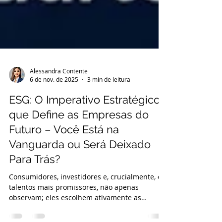
Alessandra Contente
6 de nov. de 2025
3 min de leitura
ESG: O Imperativo Estratégico
que Define as Empresas do
Futuro – Você Está na
Vanguarda ou Será Deixado
Para Trás?
Consumidores, investidores e, crucialmente, os
talentos mais promissores, não apenas
observam; eles escolhem ativamente as