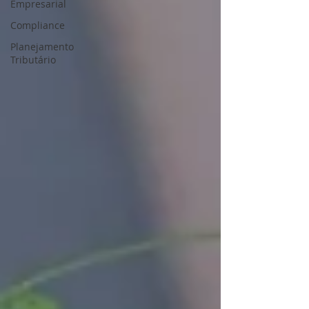
Empresarial
Compliance
Planejamento
Tributário