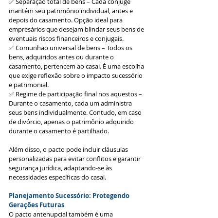
✅ Separação total de bens – Cada cônjuge 
mantém seu patrimônio individual, antes e 
depois do casamento. Opção ideal para 
empresários que desejam blindar seus bens de 
eventuais riscos financeiros e conjugais.
✅ Comunhão universal de bens – Todos os 
bens, adquiridos antes ou durante o 
casamento, pertencem ao casal. É uma escolha 
que exige reflexão sobre o impacto sucessório 
e patrimonial.
✅ Regime de participação final nos aquestos – 
Durante o casamento, cada um administra 
seus bens individualmente. Contudo, em caso 
de divórcio, apenas o patrimônio adquirido 
durante o casamento é partilhado.
Além disso, o pacto pode incluir cláusulas 
personalizadas para evitar conflitos e garantir 
segurança jurídica, adaptando-se às 
necessidades específicas do casal.
Planejamento Sucessório: Protegendo 
Gerações Futuras
O pacto antenupcial também é uma 