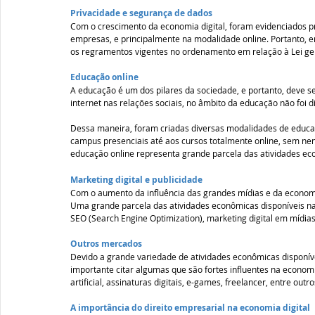
Privacidade e segurança de dados 
Com o crescimento da economia digital, foram evidenciados p
empresas, e principalmente na modalidade online. Portanto, e
os regramentos vigentes no ordenamento em relação à Lei ger
Educação online 
A educação é um dos pilares da sociedade, e portanto, deve se
internet nas relações sociais, no âmbito da educação não foi d
Dessa maneira, foram criadas diversas modalidades de educaç
campus presenciais até aos cursos totalmente online, sem nen
educação online representa grande parcela das atividades eco
Marketing digital e publicidade 
Com o aumento da influência das grandes mídias e da economia 
Uma grande parcela das atividades econômicas disponíveis na 
SEO (Search Engine Optimization), marketing digital em mídias 
Outros mercados 
Devido a grande variedade de atividades econômicas disponívei
importante citar algumas que são fortes influentes na economia 
artificial, assinaturas digitais, e-games, freelancer, entre outro
A importância do direito empresarial na economia digital 