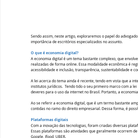
Sendo assim, neste artigo, exploraremos o papel do advogado
importância de escritórios especializados no assunto. 
O que é economia digital? 
A economia digital é um tema bastante complexo, que envolve d
realizadas de forma online. Essa modalidade econômica é regid
acessibilidade e inclusão, transparência, sustentabilidade e co
A lei acerca do tema ainda é recente, tendo em vista que a i
institutos jurídicos.  Tendo tido o seu primeiro marco com a lei
deveres para o uso da internet no Brasil. Portanto, a economi
Ao se referir a economia digital, que é um termo bastante amp
contidas no ramo do direito empresarial. Dessa forma, é possí
Plataformas digitais 
Com a inovação das tecnologias, foram criadas diversas plataf
Essas plataformas são atividades que geralmente ocorrem de 
Google, Ifood, UBER. 