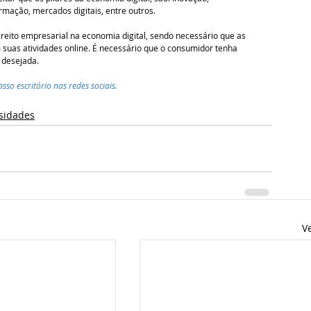
mação, mercados digitais, entre outros. 
ireito empresarial na economia digital, sendo necessário que as 
suas atividades online. É necessário que o consumidor tenha 
 desejada. 
sso escritório nas redes sociais.
sidades
V