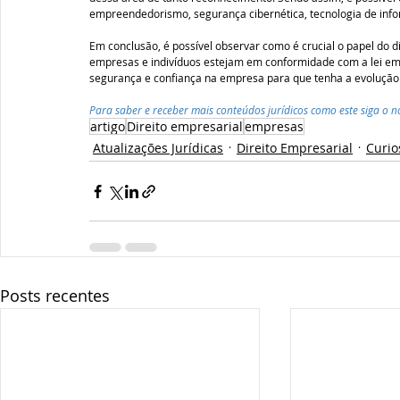
empreendedorismo, segurança cibernética, tecnologia de infor
Em conclusão, é possível observar como é crucial o papel do d
empresas e indivíduos estejam em conformidade com a lei em 
segurança e confiança na empresa para que tenha a evolução
Para saber e receber mais conteúdos jurídicos como este siga o no
artigo
Direito empresarial
empresas
Atualizações Jurídicas
Direito Empresarial
Curio
Posts recentes