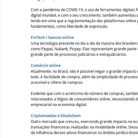
Com a pandemia do COVID-19, o uso de ferramentas digitais f
digital mundial, e com o seu crescimento, também aumentou a 
tendo em vista que a regulamentação das plataformas online 
fundamentais, como liberdade de expressão. 
FinTech / bancos online 
Uma tecnologia presente no dia a dia da maioria dos brasileir
como Paypal, Nubank, Picpay. Elas representam grande parte 
grande parte de processos judiciários e extrajudiciários. 
Comércio online
Atualmente, no Brasil, não é possível negar o grande impacto
todo. A facilidade de compra, além da simplicidade do proces
acessível e célere de compras.  
Evidente que com o acréscimo do número de compras, também
relacionados a litígios de consumidores online, necessitando 
empresarial na economia digital. 
Criptomoedas e blockchain
Outro mercado que cresceu, exercendo grande impacto na econo
transações financeiras realizadas na modalidade online. Dessa
da influência desses ativos financeiros no âmbito jurídico brasil