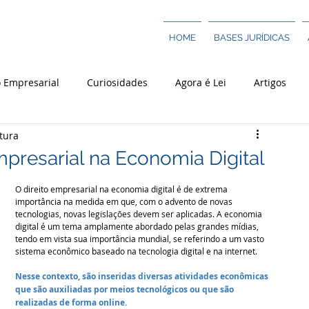
HOME
BASES JURÍDICAS
o Empresarial
Curiosidades
Agora é Lei
Artigos
itura
 Tributário
mpresarial na Economia Digital
O direito empresarial na economia digital é de extrema 
importância na medida em que, com o advento de novas 
tecnologias, novas legislações devem ser aplicadas. A economia 
digital é um tema amplamente abordado pelas grandes mídias, 
tendo em vista sua importância mundial, se referindo a um vasto 
sistema econômico baseado na tecnologia digital e na internet. 
Nesse contexto, são inseridas diversas atividades econômicas 
que são auxiliadas por meios tecnológicos ou que são 
realizadas de forma online.  