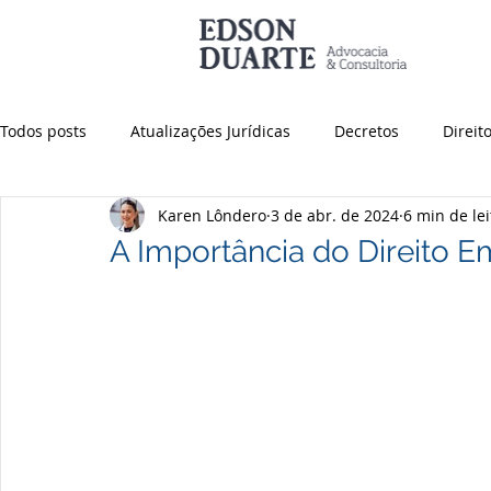
Todos posts
Atualizações Jurídicas
Decretos
Direit
Karen Lôndero
3 de abr. de 2024
6 min de le
Consultoria Empresarial
Compliance
Planejamento
A Importância do Direito E