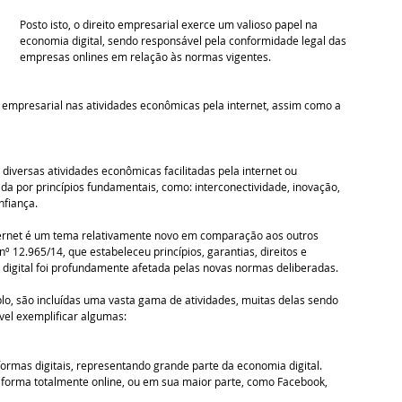
Posto isto, o direito empresarial exerce um valioso papel na 
economia digital, sendo responsável pela conformidade legal das 
empresas onlines em relação às normas vigentes. 
 empresarial nas atividades econômicas pela internet, assim como a 
iversas atividades econômicas facilitadas pela internet ou 
a por princípios fundamentais, como: interconectividade, inovação, 
nfiança. 
nternet é um tema relativamente novo em comparação aos outros 
 nº 12.965/14, que estabeleceu princípios, garantias, direitos e 
a digital foi profundamente afetada pelas novas normas deliberadas. 
lo, são incluídas uma vasta gama de atividades, muitas delas sendo 
vel exemplificar algumas: 
ormas digitais, representando grande parte da economia digital. 
forma totalmente online, ou em sua maior parte, como Facebook, 